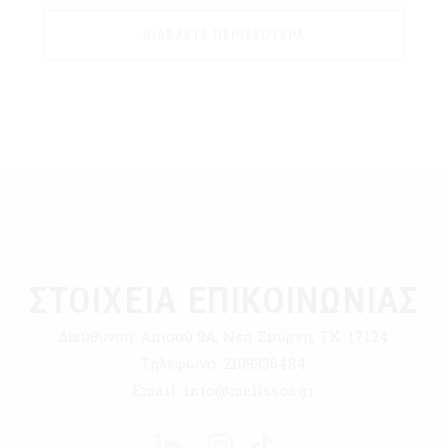
ΔΙΑΒΆΣΤΕ ΠΕΡΙΣΣΌΤΕΡΑ
ΣΤΟΙΧΕΙΑ ΕΠΙΚΟΙΝΩΝΙΑΣ
Διεύθυνση:
Αμισού 9Α, Νέα Σμύρνη, ΤΚ: 17124
Τηλέφωνο:
2109336484
Email:
info@melissos.gr