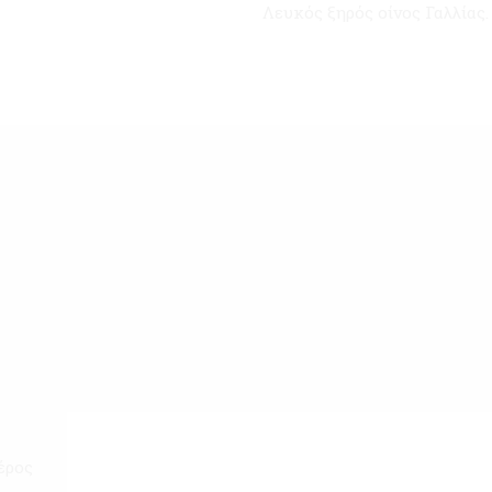
Λευκός ξηρός οίνος Γαλλίας.
έρος