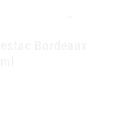
ΕΠΙΚΟΙΝΩΝΙΑ
Lestac Bordeaux
0ml