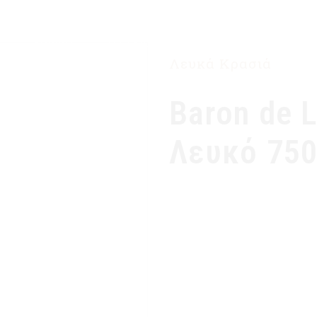
ΑΡΧΙΚΉ
Η ΕΤΑΙΡΙΑ ΜΑΣ
ΠΡΟΪΌΝΤΑ
Λευκά Κρασιά
Baron de 
Λευκό 75