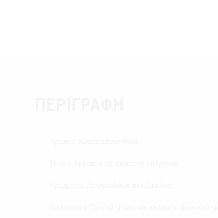
ΠΕΡΙΓΡΑΦΉ
Χρώμα: Χρυσαφένιο θολό
Γεύση: Φρέσκια με επίμονη επίγευση
Αρώματα: Λουλουδιών και βανίλιας
Παλαίωση: Έως 12 μήνες σε κελάρι ή δροσερό μ