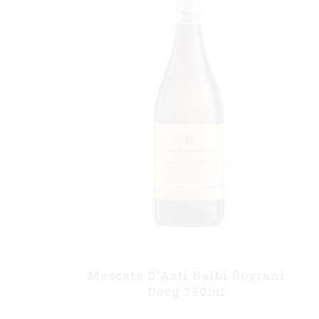
Moscato D’Asti Balbi Soprani
Docg 750ml