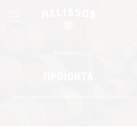
Μελισσός
ΠΡΟΪΟΝΤΑ
Εκλεκτά προϊόντα αλκοολούχων ποτών και παστών.