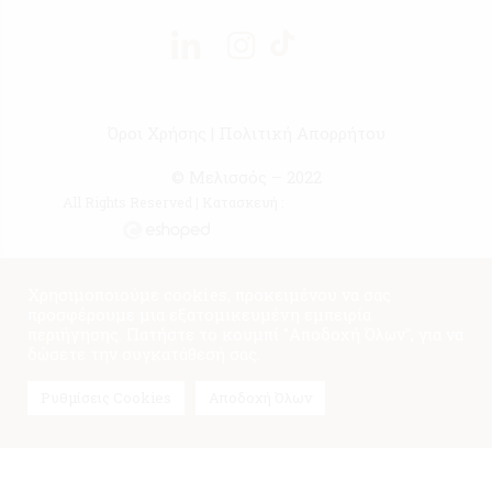
Όροι Χρήσης
|
Πολιτική Απορρήτου
© Μελισσός – 2022
All Rights Reserved | Κατασκευή :
Χρησιμοποιούμε cookies, προκειμένου να σας
προσφέρουμε μια εξατομικευμένη εμπειρία
περιήγησης. Πατήστε το κουμπί "Αποδοχή Όλων", για να
δώσετε την συγκατάθεσή σας.
Ρυθμίσεις Cookies
Αποδοχή Όλων