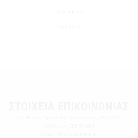
Ροζέ Κρασιά
Σαμπάνιες
ΣΤΟΙΧΕΙΑ ΕΠΙΚΟΙΝΩΝΙΑΣ
Διεύθυνση:
Αμισού 9Α, Νέα Σμύρνη, ΤΚ: 17124
Τηλέφωνο:
2109336484
Email:
info@melissos.gr