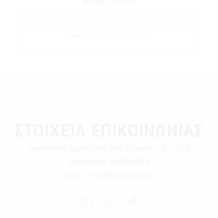
Docg 750ml
ΔΙΑΒΆΣΤΕ ΠΕΡΙΣΣΌΤΕΡΑ
ΣΤΟΙΧΕΙΑ ΕΠΙΚΟΙΝΩΝΙΑΣ
Διεύθυνση:
Αμισού 9Α, Νέα Σμύρνη, ΤΚ: 17124
Τηλέφωνο:
2109336484
Email:
info@melissos.gr