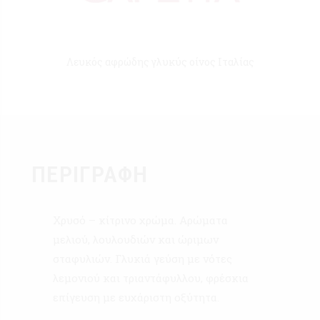
Λευκός αφρώδης γλυκύς οίνος Ιταλίας
ΠΕΡΙΓΡΑΦΉ
Χρυσό – κίτρινο χρώμα. Αρώματα
μελιού, λουλουδιών και ώριμων
σταφυλιών. Γλυκιά γεύση με νότες
λεμονιού και τριαντάφυλλου, φρέσκια
επίγευση με ευχάριστη οξύτητα.