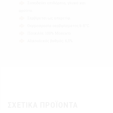
Συνοδεύει επιδόρπια, γλυκά και
φρούτα.
Σερβίρεται ως απεριτίφ.
Θερμοκρασία σερβιρίσματος:6-8°C.
Ποικιλία: 100% Moscato
Αλκοολικός βαθμός: 6,5%.
ΣΧΕΤΙΚΆ ΠΡΟΪΌΝΤΑ