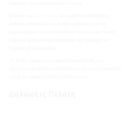
έγκριση του περιεχομένου αυτών.
Επίσης, το
melissos.gr
δεν φέρει οποιαδήποτε
ευθύνη σχετικά με τη διαθεσιμότητα ή με το
περιεχόμενο των ιστοσελίδων αυτών ή για τυχόν
ζημία ή τραυματισμό συνεπεία της χρήσης του
περιεχομένου αυτών.
Τα links παρέχονται προς διευκόλυνση των
χρηστών. Οι χρήστες επισκέπτονται τις ιστοσελίδες
αυτές με αποκλειστική ευθύνη τους.
Δηλώσεις Πελάτη