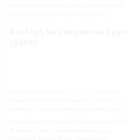
προκειμένου να αναγνωρίζουμε τον χρήστη και να
προσφέρουμε εξατομικευμένες υπηρεσίες.
Αποδοχή των παραπάνω όρων
χρήσης
Η χρήση της Ιστοσελίδας
melissos.gr
γίνεται με
αποκλειστική ευθύνη του επισκέπτη – πελάτη. Δεν
ευθυνόμαστε για την κακόβουλη επέμβαση τρίτων.
Οι επισκέπτες της Ιστοσελίδας δεσμεύονται ότι δεν
θα βλάψουν τρίτους με κακόβουλη χρήση της
Ιστοσελίδας και πως δεν θα παραβιάσουν τα