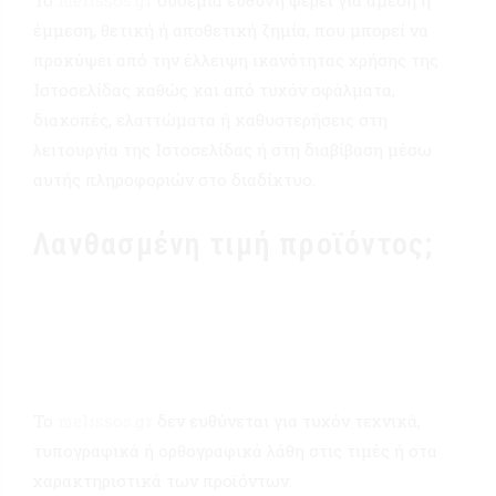
έμμεση, θετική ή αποθετική ζημία, που μπορεί να
προκύψει από την έλλειψη ικανότητας χρήσης της
Ιστοσελίδας καθώς και από τυχόν σφάλματα,
διακοπές, ελαττώματα ή καθυστερήσεις στη
λειτουργία της Ιστοσελίδας ή στη διαβίβαση μέσω
αυτής πληροφοριών στο διαδίκτυο.
Λανθασμένη τιμή προϊόντος;
Το
melissos.gr
δεν ευθύνεται για τυχόν τεχνικά,
τυπογραφικά ή ορθογραφικά λάθη στις τιμές ή στα
χαρακτηριστικά των προϊόντων.