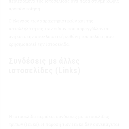
περιεχόμενο της ιστοσελίδας ανά πάσα στιγμή χωρίς
προειδοποίηση.
Ο έλεγχος των χαρακτηριστικών και της
καταλληλότητας των ειδών που παραγγέλλονται
ανήκει στην αποκλειστική ευθύνη του πελάτη που
χρησιμοποιεί την Ιστοσελίδα.
Συνδέσεις με άλλες
ιστοσελίδες (Links)
Η ιστοσελίδα περιέχει συνδέσεις με ιστοσελίδες
τρίτων (links). Η παροχή των links δεν συνεπάγεται