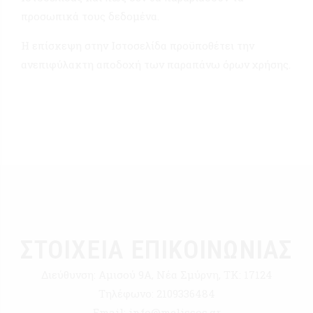
προσωπικά τους δεδομένα.
Η επίσκεψη στην Ιστοσελίδα προϋποθέτει την
ανεπιφύλακτη αποδοχή των παραπάνω όρων χρήσης.
ΣΤΟΙΧΕΙΑ ΕΠΙΚΟΙΝΩΝΙΑΣ
Διεύθυνση:
Αμισού 9Α, Νέα Σμύρνη, ΤΚ: 17124
Τηλέφωνο:
2109336484
Email:
info@melissos.gr