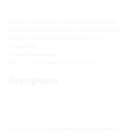
Διαβάστε προσεκτικά τους παρακάτω όρους που
αφορούν στα δικαιώματα και τις υποχρεώσεις της
xxx προς όλους εσάς τους επισκέπτες της
ιστοσελίδας:.
Στοιχεία επικοινωνίας
Τηλ.:
2109336484
Email:
info@melissos.gr
Περιεχόμενο
Το
melissos.gr
διατηρεί το δικαίωμα να αλλάξει το