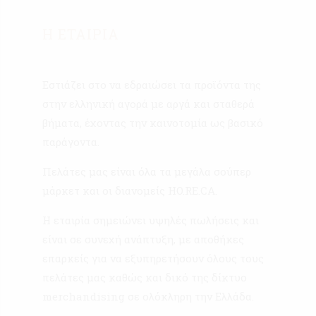
Η ΕΤΑΙΡΙΑ
Εστιάζει στο να εδραιώσει τα προϊόντα της
στην ελληνική αγορά με αργά και σταθερά
βήματα, έχοντας την καινοτομία ως βασικό
παράγοντα.
Πελάτες μας είναι όλα τα μεγάλα σούπερ
μάρκετ και οι διανομείς HO.RE.CA.
Η εταιρία σημειώνει υψηλές πωλήσεις και
είναι σε συνεχή ανάπτυξη, με αποθήκες
επαρκείς για να εξυπηρετήσουν όλους τους
πελάτες μας καθώς και δικό της δίκτυο
merchandising σε ολόκληρη την Ελλάδα.