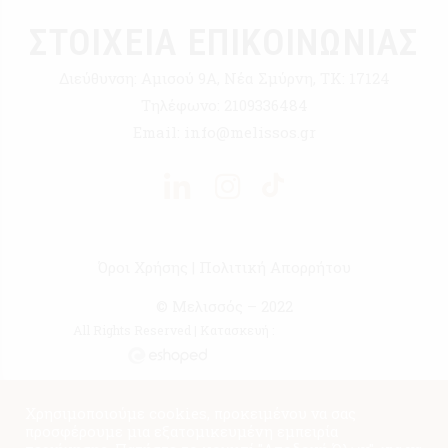
ΣΤΟΙΧΕΙΑ ΕΠΙΚΟΙΝΩΝΙΑΣ
Διεύθυνση:
Αμισού 9Α, Νέα Σμύρνη, ΤΚ: 17124
Τηλέφωνο:
2109336484
Email:
info@melissos.gr
Όροι Χρήσης
|
Πολιτική Απορρήτου
© Μελισσός – 2022
All Rights Reserved | Κατασκευή :
Χρησιμοποιούμε cookies, προκειμένου να σας
προσφέρουμε μια εξατομικευμένη εμπειρία