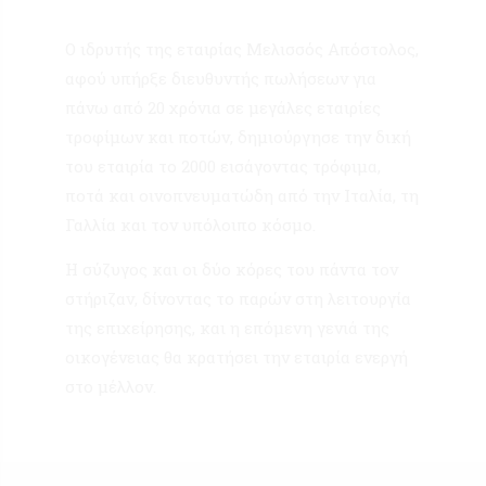
Ο ιδρυτής της εταιρίας Μελισσός Απόστολος,
αφού υπήρξε διευθυντής πωλήσεων για
πάνω από 20 χρόνια σε μεγάλες εταιρίες
τροφίμων και ποτών, δημιούργησε την δική
του εταιρία το 2000 εισάγοντας τρόφιμα,
ποτά και οινοπνευματώδη από την Ιταλία, τη
Γαλλία και τον υπόλοιπο κόσμο.
Η σύζυγος και οι δύο κόρες του πάντα τον
στήριζαν, δίνοντας το παρών στη λειτουργία
της επιχείρησης, και η επόμενη γενιά της
οικογένειας θα κρατήσει την εταιρία ενεργή
στο μέλλον.