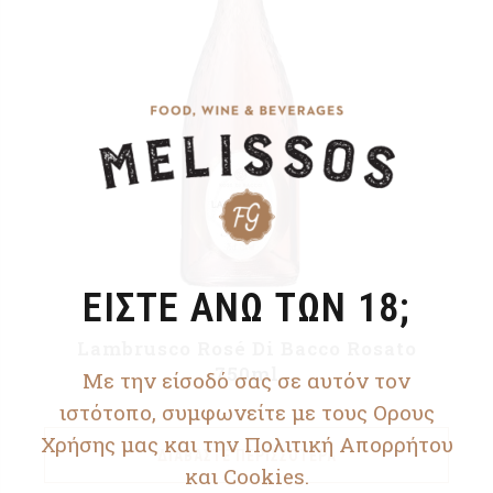
ΕΙΣΤΕ ΑΝΩ ΤΩΝ 18;
Lambrusco Rosé Di Bacco Rosato
750ml
Με την είσοδό σας σε αυτόν τον
ιστότοπο, συμφωνείτε με τους Ορους
Χρήσης μας και την Πολιτική Απορρήτου
ΔΙΑΒΆΣΤΕ ΠΕΡΙΣΣΌΤΕΡΑ
και Cookies.