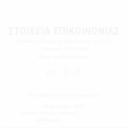
ΣΤΟΙΧΕΙΑ ΕΠΙΚΟΙΝΩΝΙΑΣ
Διεύθυνση:
Αμισού 9Α, Νέα Σμύρνη, ΤΚ: 17124
Τηλέφωνο:
2109336484
Email:
info@melissos.gr
Όροι Χρήσης
|
Πολιτική Απορρήτου
© Μελισσός – 2022
All Rights Reserved | Κατασκευή :