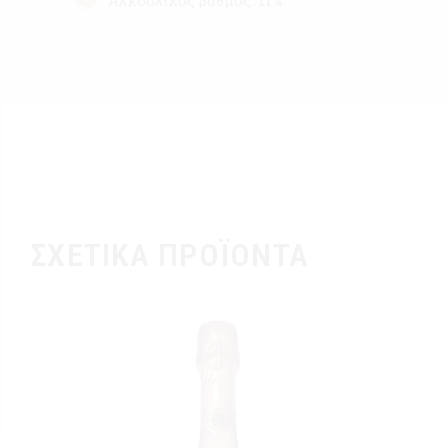
Αλκοολικός βαθμός: 11%.
ΣΧΕΤΙΚΆ ΠΡΟΪΌΝΤΑ