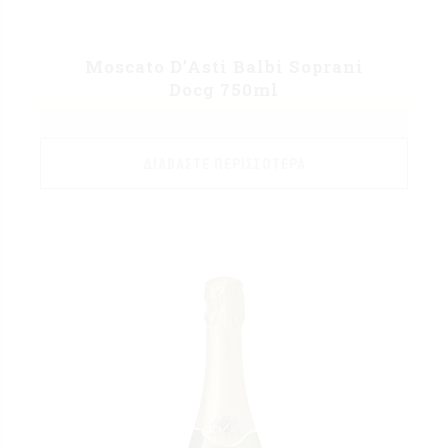
Moscato D’Asti Balbi Soprani
Docg 750ml
ΔΙΑΒΆΣΤΕ ΠΕΡΙΣΣΌΤΕΡΑ