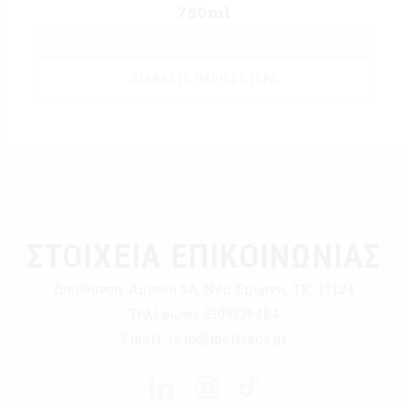
750ml
ΔΙΑΒΆΣΤΕ ΠΕΡΙΣΣΌΤΕΡΑ
ΣΤΟΙΧΕΙΑ ΕΠΙΚΟΙΝΩΝΙΑΣ
Διεύθυνση:
Αμισού 9Α, Νέα Σμύρνη, ΤΚ: 17124
Τηλέφωνο:
2109336484
Email:
info@melissos.gr