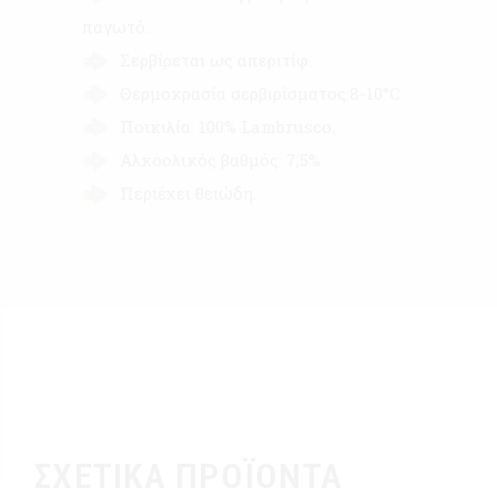
παγωτό.
Σερβίρεται ως απεριτίφ.
Θερμοκρασία σερβιρίσματος:8-10°C.
Ποικιλία: 100% Lambrusco.
Αλκοολικός βαθμός: 7,5%.
Περιέχει θειώδη.
ΣΧΕΤΙΚΆ ΠΡΟΪΌΝΤΑ