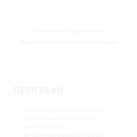
Ροζέ ημιαφρώδης ημίγλυκος οίνος.
Παράγεται στην περιοχή της Emilia Romagna
ΠΕΡΙΓΡΑΦΉ
Φωτεινό ροζέ χρώμα. Ευχάριστο και
ντελικάτο άρωμα. Απαλή, ήπια και
φρουτώδης γεύση.
Συνοδεύει ελαφριά γεύματα και