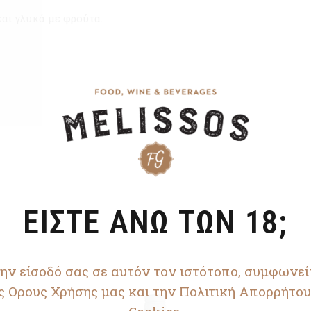
αι γλυκά με φρούτα.
ΕΙΣΤΕ ΑΝΩ ΤΩΝ 18;
ην είσοδό σας σε αυτόν τον ιστότοπο, συμφωνεί
ς Ορους Χρήσης μας και την Πολιτική Απορρήτου