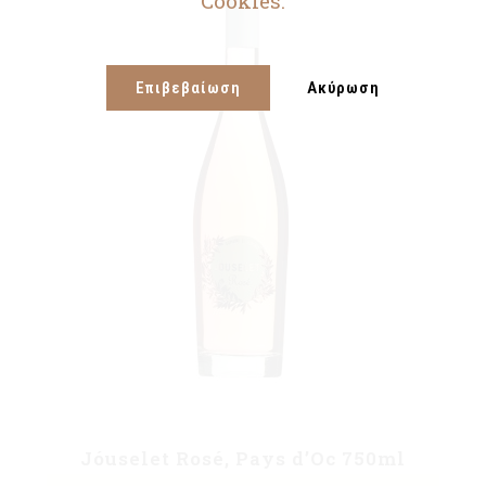
Cookies.
Επιβεβαίωση
Ακύρωση
Jóuselet Rosé, Pays d’Oc 750ml