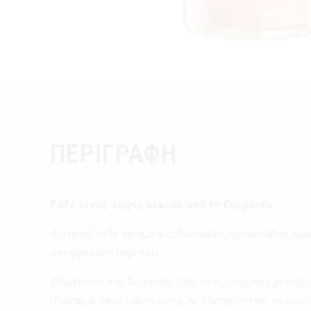
ΠΕΡΙΓΡΑΦΉ
Ροζέ οίνος χωρίς αλκοόλ από τη Γερμανία
Φωτεινό ροζέ χρώμα και δροσερός, φρουτώδης χαρ
και φραγκοστάφυλου.
Παράγεται στη Γερμανία, ενώ τα κρασιά που χρησιμ
ιδιαίτερα ήπιο τρόπο ώστε να διατηρούνται τα φυσ