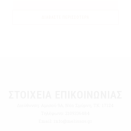
ΔΙΑΒΆΣΤΕ ΠΕΡΙΣΣΌΤΕΡΑ
ΣΤΟΙΧΕΙΑ ΕΠΙΚΟΙΝΩΝΙΑΣ
Διεύθυνση:
Αμισού 9Α, Νέα Σμύρνη, ΤΚ: 17124
Τηλέφωνο:
2109336484
Email:
info@melissos.gr