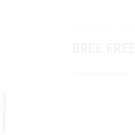
ΑΡΧΙΚΉ
Η ΕΤΑΙΡΙΑ ΜΑΣ
ΠΡΟΪΌΝΤΑ
Ροζέ Κρασιά
Non /
BREE FREE
Ροζέ οίνος χωρίς αλκοόλ.