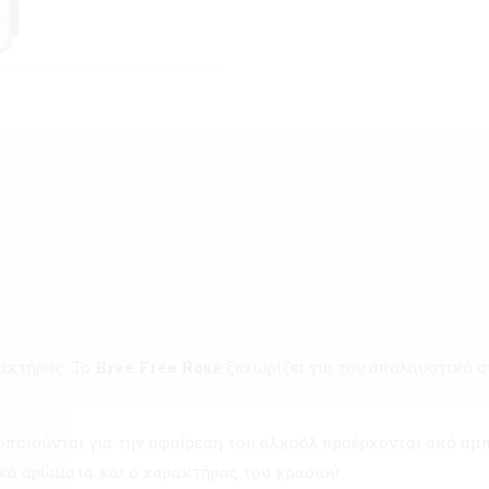
ακτήρας. Το
Bree Free Rosé
ξεχωρίζει για τον απολαυστικό 
οποιούνται για την αφαίρεση του αλκοόλ προέρχονται από αμπ
ικά αρώματα και ο χαρακτήρας του κρασιού.