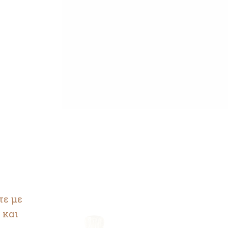
τε με
 και