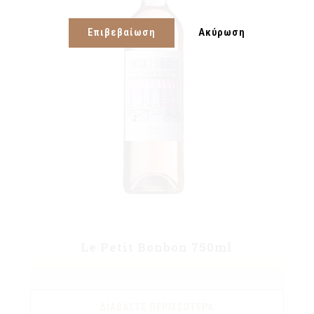
Επιβεβαίωση
Ακύρωση
Le Petit Bonbon 750ml
ΔΙΑΒΆΣΤΕ ΠΕΡΙΣΣΌΤΕΡΑ