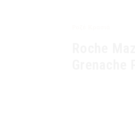
ΑΡΧΙΚΉ
Η ΕΤΑΙΡΙΑ ΜΑΣ
ΠΡΟΪΌΝΤΑ
Ροζέ Κρασιά
Roche Maz
Grenache 