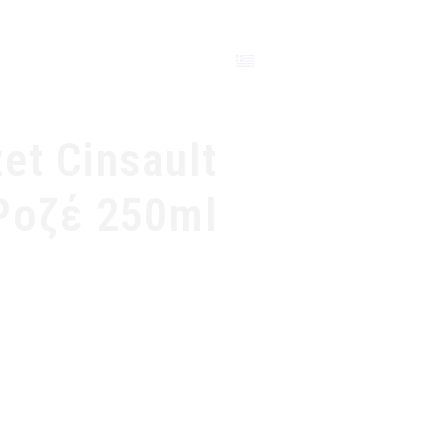
ΕΠΙΚΟΙΝΩΝΙΑ
et Cinsault
Ροζέ 250ml