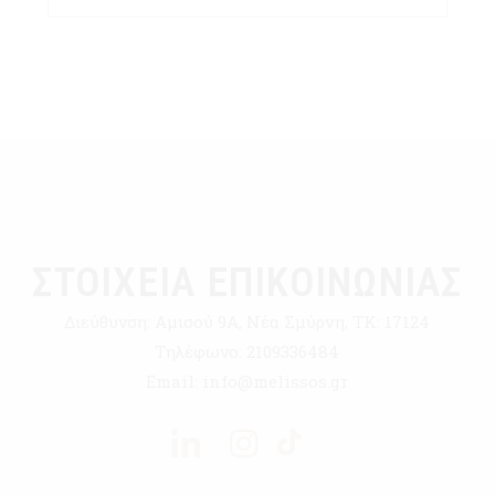
ΣΤΟΙΧΕΙΑ ΕΠΙΚΟΙΝΩΝΙΑΣ
Διεύθυνση:
Αμισού 9Α, Νέα Σμύρνη, ΤΚ: 17124
Τηλέφωνο:
2109336484
Email:
info@melissos.gr