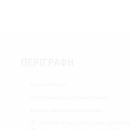
ΠΕΡΙΓΡΑΦΉ
Χρώμα: Θολό ροζ
Γεύση: Ελαφρύ με πικάντικη επίγευση
Αρώματα: Βατόμουρο και φράουλα
Συνδυάζεται με: Σαλάτες, ψάρι, ψητό βοδιν