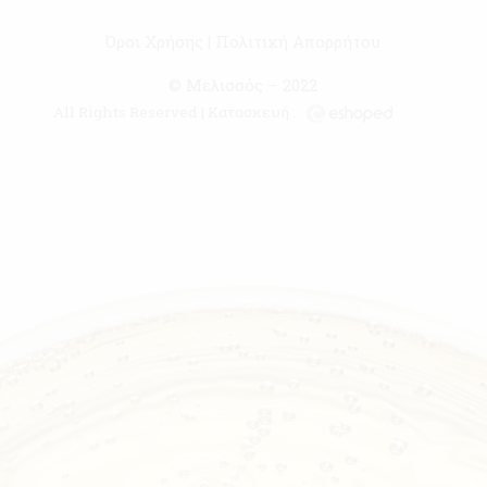
Όροι Χρήσης
|
Πολιτική Απορρήτου
© Μελισσός – 2022
All Rights Reserved | Κατασκευή :