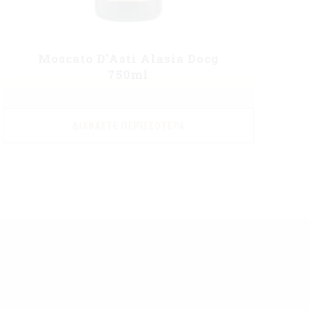
Moscato D’Asti Alasia Docg
750ml
ΔΙΑΒΆΣΤΕ ΠΕΡΙΣΣΌΤΕΡΑ