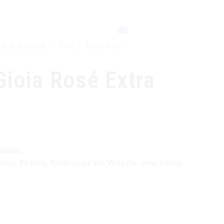
ΕΠΙΚΟΙΝΩΝΙΑ
η Κρασιά
Ροζέ Κρασιά
ioia Rosé Extra
αλίας.
viso, Padova, Pordenone και Venezia, στην Ιταλία.