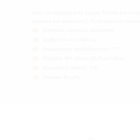
Οίνος με λαμπερό ροζέ χρώμα. Έντονο και επί
φράουλα και φραμπουάζ. Γεύση φρέσκια, ευχάρι
Συνοδεύει ορεκτικά, θαλασσινά.
Σερβίρεται ως απεριτίφ.
Θερμοκρασία σερβιρίσματος:6-7°C.
Ποικιλία: 90% Glera, 10% Pinot Nero.
Αλκοολικός βαθμός: 11%.
Περιέχει θειώδη.