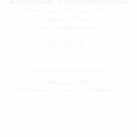
Διεύθυνση:
Αμισού 9Α, Νέα Σμύρνη, ΤΚ: 17124
Τηλέφωνο:
2109336484
Email:
info@melissos.gr
Όροι Χρήσης
|
Πολιτική Απορρήτου
© Μελισσός – 2022
All Rights Reserved | Κατασκευή :