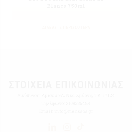
Blancs 750ml
ΔΙΑΒΆΣΤΕ ΠΕΡΙΣΣΌΤΕΡΑ
ΣΤΟΙΧΕΙΑ ΕΠΙΚΟΙΝΩΝΙΑΣ
Διεύθυνση:
Αμισού 9Α, Νέα Σμύρνη, ΤΚ: 17124
Τηλέφωνο:
2109336484
Email:
info@melissos.gr