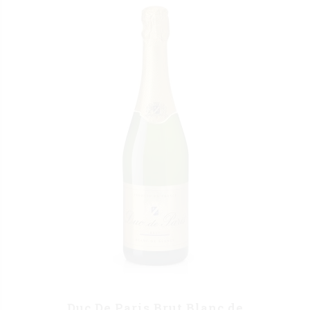
Duc De Paris Brut Blanc de