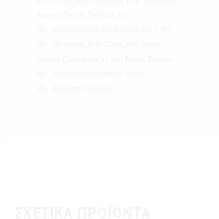
Aperol Spritz, Bellini κ.α.
Θερμοκρασία σερβιρίσματος:7-9°C.
Ποικιλία: 85% Glera, 15% Pinot
Grigio, Chardonnay και Pinot Bianco.
Αλκοολικός βαθμός: 10,5%.
Περιέχει θειώδη.
ΣΧΕΤΙΚΆ ΠΡΟΪΌΝΤΑ