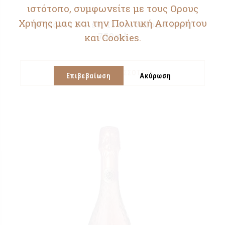
ιστότοπο, συμφωνείτε με τους Ορους
Χρήσης μας και την Πολιτική Απορρήτου
Moscato D’Asti Il Cascinone Docg
750ml
και Cookies.
ΔΙΑΒΆΣΤΕ ΠΕΡΙΣΣΌΤΕΡΑ
Επιβεβαίωση
Ακύρωση