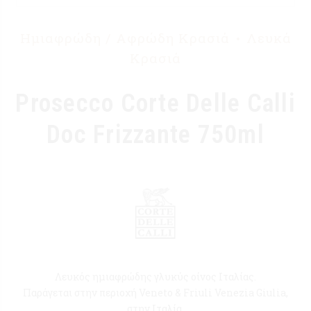
Ημιαφρώδη / Αφρώδη Κρασιά
Λευκά
Κρασιά
Prosecco Corte Delle Calli
Doc Frizzante 750ml
Λευκός ημιαφρώδης γλυκύς οίνος Ιταλίας.
Παράγεται στην περιοχή Veneto & Friuli Venezia Giulia,
στην Ιταλία.