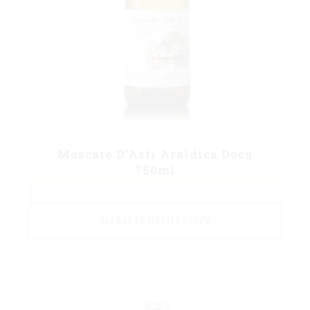
Moscato D’Asti Araldica Docg
750ml
ΔΙΑΒΆΣΤΕ ΠΕΡΙΣΣΌΤΕΡΑ