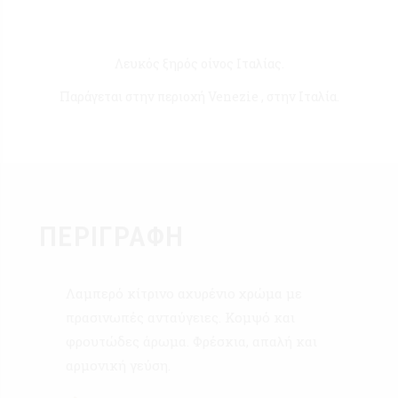
Λευκός ξηρός οίνος Ιταλίας.
Παράγεται στην περιοχή Venezie , στην Ιταλία.
ΠΕΡΙΓΡΑΦΉ
Λαμπερό κίτρινο αχυρένιο χρώμα με
πρασινωπές ανταύγειες. Κομψό και
φρουτώδες άρωμα. Φρέσκια, απαλή και
αρμονική γεύση.