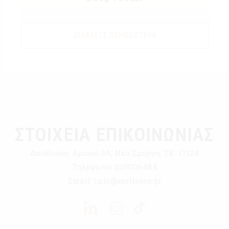
ΔΙΑΒΆΣΤΕ ΠΕΡΙΣΣΌΤΕΡΑ
ΣΤΟΙΧΕΙΑ ΕΠΙΚΟΙΝΩΝΙΑΣ
Διεύθυνση:
Αμισού 9Α, Νέα Σμύρνη, ΤΚ: 17124
Τηλέφωνο:
2109336484
Email:
info@melissos.gr