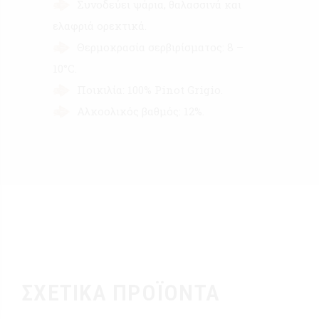
Συνοδεύει ψάρια, θαλασσινά και
ελαφριά ορεκτικά.
Θερμοκρασία σερβιρίσματος: 8 –
10°C.
Ποικιλία: 100% Pinot Grigio.
Αλκοολικός βαθμός: 12%.
ΣΧΕΤΙΚΆ ΠΡΟΪΌΝΤΑ