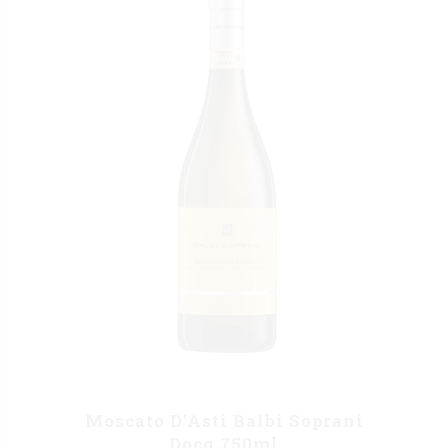
Moscato D’Asti Balbi Soprani
Docg 750ml