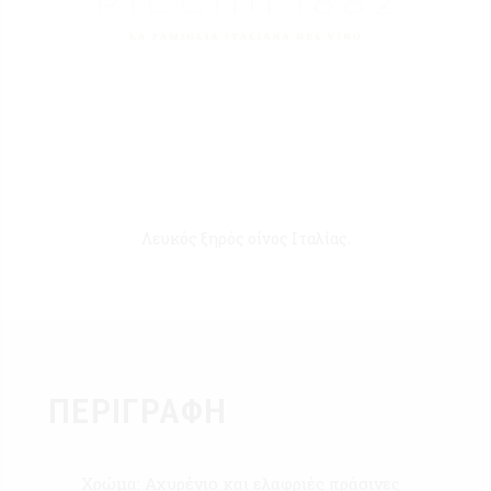
Λευκός ξηρός οίνος Ιταλίας.
ΠΕΡΙΓΡΑΦΉ
Χρώμα: Aχυρένιο και ελαφριές πράσινες