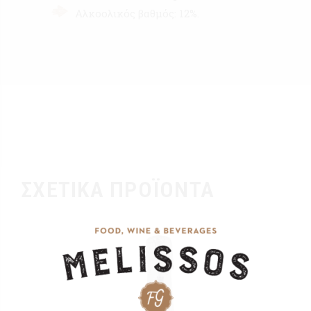
Αλκοολικός βαθμός: 12%.
ΣΧΕΤΙΚΆ ΠΡΟΪΌΝΤΑ