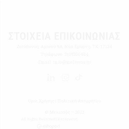
ΣΤΟΙΧΕΙΑ ΕΠΙΚΟΙΝΩΝΙΑΣ
Διεύθυνση:
Αμισού 9Α, Νέα Σμύρνη, ΤΚ: 17124
Τηλέφωνο:
2109336484
Email:
info@melissos.gr
Όροι Χρήσης
|
Πολιτική Απορρήτου
© Μελισσός – 2022
All Rights Reserved | Κατασκευή :