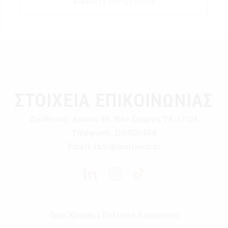
ΔΙΑΒΆΣΤΕ ΠΕΡΙΣΣΌΤΕΡΑ
ΣΤΟΙΧΕΙΑ ΕΠΙΚΟΙΝΩΝΙΑΣ
Διεύθυνση:
Αμισού 9Α, Νέα Σμύρνη, ΤΚ: 17124
Τηλέφωνο:
2109336484
Email:
info@melissos.gr
Όροι Χρήσης
|
Πολιτική Απορρήτου