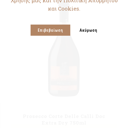
Χρήσης μας και την Πολιτική Απορρήτου
και Cookies.
Επιβεβαίωση
Ακύρωση
Prosecco Corte Delle Calli Doc
Extra Dry 750ml