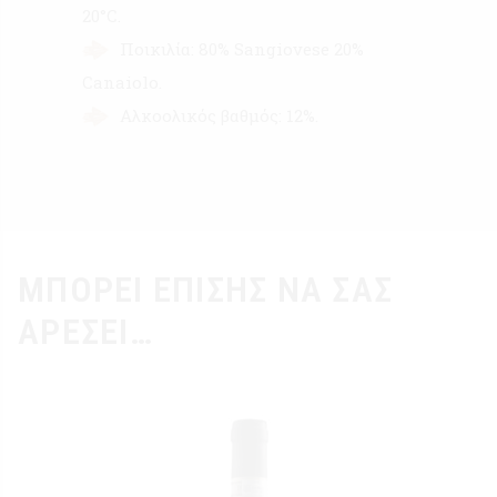
20°C.
Ποικιλία: 80% Sangiovese 20%
Canaiolo.
Αλκοολικός βαθμός: 12%.
ΜΠΟΡΕΊ ΕΠΊΣΗΣ ΝΑ ΣΑΣ
ΑΡΈΣΕΙ…