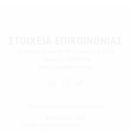
ΣΤΟΙΧΕΙΑ ΕΠΙΚΟΙΝΩΝΙΑΣ
Διεύθυνση:
Αμισού 9Α, Νέα Σμύρνη, ΤΚ: 17124
Τηλέφωνο:
2109336484
Email:
info@melissos.gr
Όροι Χρήσης
|
Πολιτική Απορρήτου
© Μελισσός – 2022
All Rights Reserved | Κατασκευή :