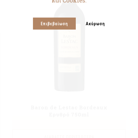
και Cookies.
Επιβεβαίωση
Ακύρωση
Baron de Lestac Bordeaux
Ερυθρό 750ml
ΔΙΑΒΆΣΤΕ ΠΕΡΙΣΣΌΤΕΡΑ