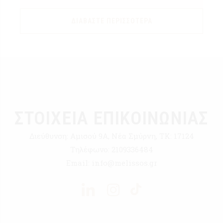
ΔΙΑΒΆΣΤΕ ΠΕΡΙΣΣΌΤΕΡΑ
ΣΤΟΙΧΕΙΑ ΕΠΙΚΟΙΝΩΝΙΑΣ
Διεύθυνση:
Αμισού 9Α, Νέα Σμύρνη, ΤΚ: 17124
Τηλέφωνο:
2109336484
Email:
info@melissos.gr