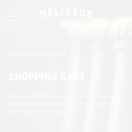
Craft beer delivery
SHOPPING CART
Brewing is our life, beer is our water so don’t waste
time drinking all kind of other things which
won’t make your life better.