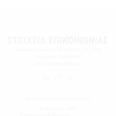
ΣΤΟΙΧΕΙΑ ΕΠΙΚΟΙΝΩΝΙΑΣ
Διεύθυνση:
Αμισού 9Α, Νέα Σμύρνη, ΤΚ: 17124
Τηλέφωνο:
2109336484
Email:
info@melissos.gr
Όροι Χρήσης
|
Πολιτική Απορρήτου
© Μελισσός – 2022
All Rights Reserved | Κατασκευή :