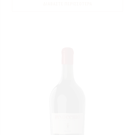
ΔΙΑΒΆΣΤΕ ΠΕΡΙΣΣΌΤΕΡΑ