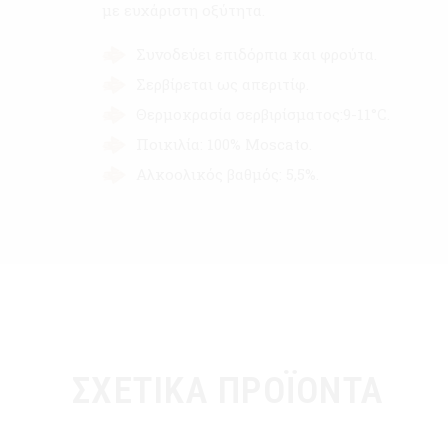
με ευχάριστη οξύτητα.
Συνοδεύει επιδόρπια και φρούτα.
Σερβίρεται ως απεριτίφ.
Θερμοκρασία σερβιρίσματος:9-11°C.
Ποικιλία: 100% Moscato.
Αλκοολικός βαθμός: 5,5%.
ΣΧΕΤΙΚΆ ΠΡΟΪΌΝΤΑ