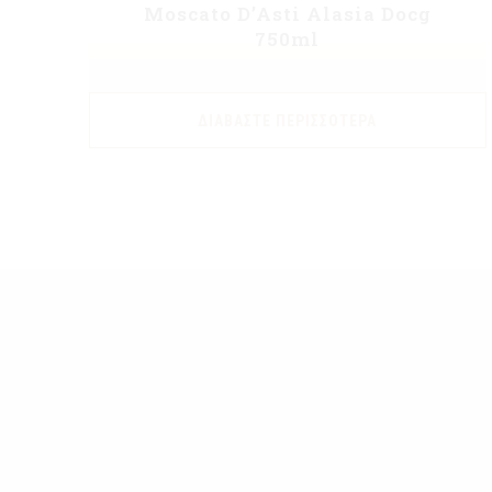
Moscato D’Asti Alasia Docg
750ml
ΔΙΑΒΆΣΤΕ ΠΕΡΙΣΣΌΤΕΡΑ