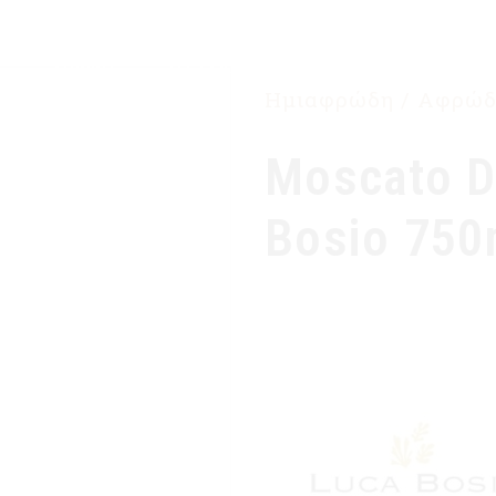
ΑΡΧΙΚΉ
Η ΕΤΑΙΡΙΑ ΜΑΣ
ΠΡΟΪΌΝΤΑ
Ημιαφρώδη / Αφρώδ
Moscato D
Bosio 750