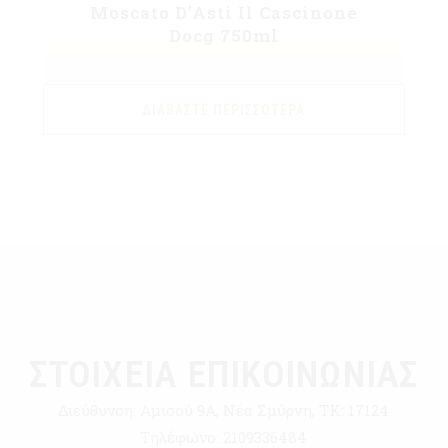
Moscato D’Asti Il Cascinone
Docg 750ml
ΔΙΑΒΆΣΤΕ ΠΕΡΙΣΣΌΤΕΡΑ
ΣΤΟΙΧΕΙΑ ΕΠΙΚΟΙΝΩΝΙΑΣ
Διεύθυνση:
Αμισού 9Α, Νέα Σμύρνη, ΤΚ: 17124
Τηλέφωνο:
2109336484