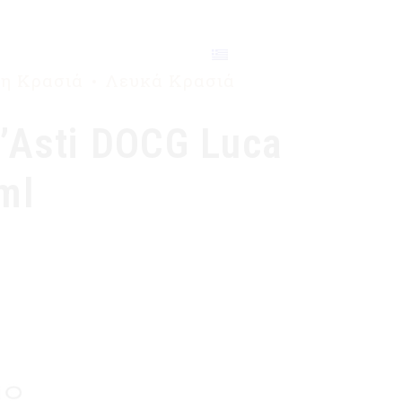
ΕΠΙΚΟΙΝΩΝΙΑ
η Κρασιά
Λευκά Κρασιά
’Asti DOCG Luca
ml