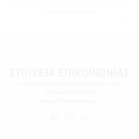
ΔΙΑΒΆΣΤΕ ΠΕΡΙΣΣΌΤΕΡΑ
ΣΤΟΙΧΕΙΑ ΕΠΙΚΟΙΝΩΝΙΑΣ
Διεύθυνση:
Αμισού 9Α, Νέα Σμύρνη, ΤΚ: 17124
Τηλέφωνο:
2109336484
Email:
info@melissos.gr