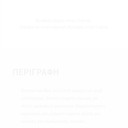
Ερυθρός ξηρός οίνος Ιταλίας.
Παράγεται στην περιοχή Abruzzo, στην Ιταλία.
ΠΕΡΙΓΡΑΦΉ
Έντονο ερυθρό ρουμπινί χρώμα με μωβ
ανταύγειες. Εκλεπτυσμένο άρωμα με
νότες φρέσκων φρούτων. Ισορροπημένη
αρμονική και εκλεπτυσμένη γεύση με
απαλές και ευχάριστες τανίνες.