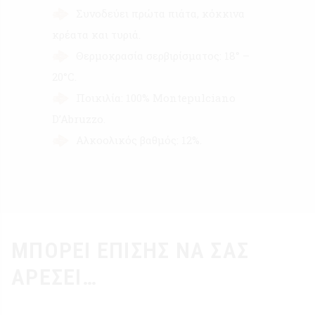
Συνοδεύει πρώτα πιάτα, κόκκινα
κρέατα και τυριά.
Θερμοκρασία σερβιρίσματος: 18° –
20°C.
Ποικιλία: 100% Montepulciano
D’Abruzzo.
Αλκοολικός βαθμός: 12%.
ΜΠΟΡΕΊ ΕΠΊΣΗΣ ΝΑ ΣΑΣ
ΑΡΈΣΕΙ…