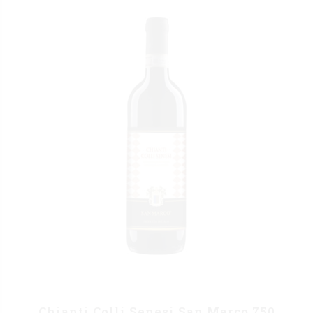
Chianti Colli Senesi San Marco 750