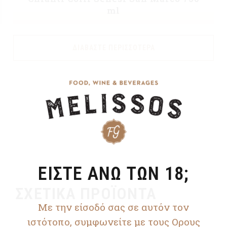
ml
ΔΙΑΒΆΣΤΕ ΠΕΡΙΣΣΌΤΕΡΑ
ΕΙΣΤΕ ΑΝΩ ΤΩΝ 18;
ΣΧΕΤΙΚΆ ΠΡΟΪΌΝΤΑ
Με την είσοδό σας σε αυτόν τον
ιστότοπο, συμφωνείτε με τους Ορους