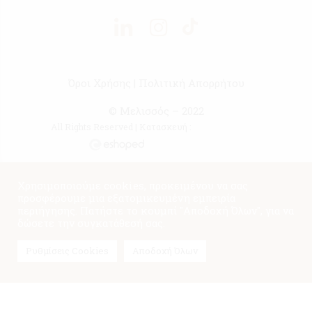
Όροι Χρήσης
|
Πολιτική Απορρήτου
© Μελισσός – 2022
All Rights Reserved | Κατασκευή :
Χρησιμοποιούμε cookies, προκειμένου να σας
προσφέρουμε μια εξατομικευμένη εμπειρία
περιήγησης. Πατήστε το κουμπί "Αποδοχή Όλων", για να
δώσετε την συγκατάθεσή σας.
Ρυθμίσεις Cookies
Αποδοχή Όλων