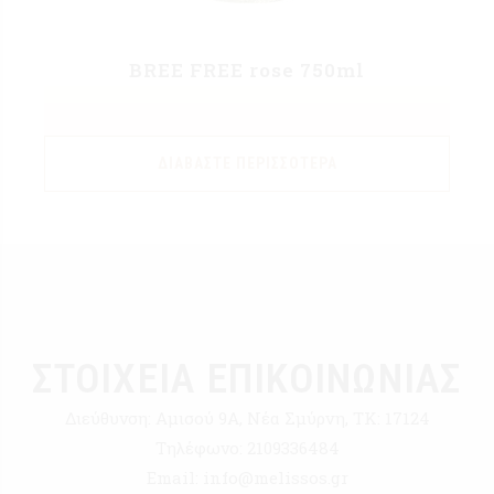
BREE FREE rose 750ml
ΔΙΑΒΆΣΤΕ ΠΕΡΙΣΣΌΤΕΡΑ
ΣΤΟΙΧΕΙΑ ΕΠΙΚΟΙΝΩΝΙΑΣ
Διεύθυνση:
Αμισού 9Α, Νέα Σμύρνη, ΤΚ: 17124
Τηλέφωνο:
2109336484
Email:
info@melissos.gr