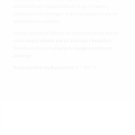
αποαλκοόλωση πραγματοποιείται με σύγχρονη
τεχνολογία που διατηρεί τα φυσικά αρώματα και τη
φρεσκάδα του κρασιού.
Ιδανικό για όσους θέλουν να απολαύσουν ένα ποτήρι
κρασί
χωρίς αλκοόλ και με λιγότερες θερμίδες
.
Συνοδεύει εξαιρετικά
ψάρια, ελαφριά πιάτα και
σαλάτες
.
Θερμοκρασία σερβιρίσματος:
8 – 10°C 🍷