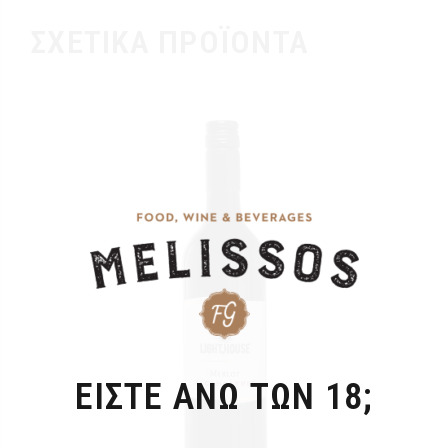
ΣΧΕΤΙΚΆ ΠΡΟΪΌΝΤΑ
ΕΙΣΤΕ ΑΝΩ ΤΩΝ 18;