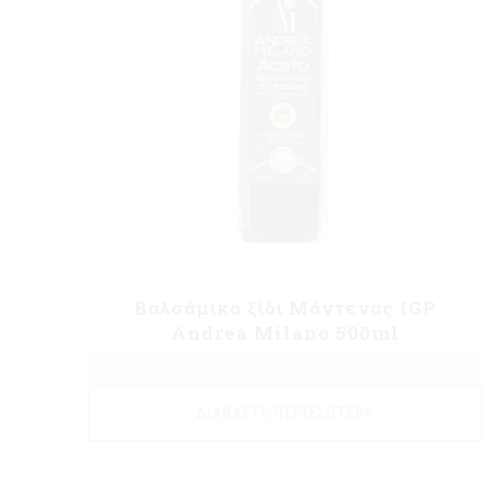
Βαλσάμικο ξίδι Μόντενας IGP
Andrea Milano 500ml
ΔΙΑΒΆΣΤΕ ΠΕΡΙΣΣΌΤΕΡΑ