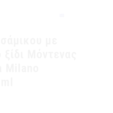
ΕΠΙΚΟΙΝΩΝΙΑ
σάμικου με
 ξίδι Μόντενας
a Milano
0ml