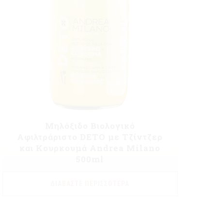
Μηλόξιδο Βιολογικό
Αφιλτράριστο DETO με Τζίντζερ
και Κουρκουμά Andrea Milano
500ml
ΔΙΑΒΆΣΤΕ ΠΕΡΙΣΣΌΤΕΡΑ