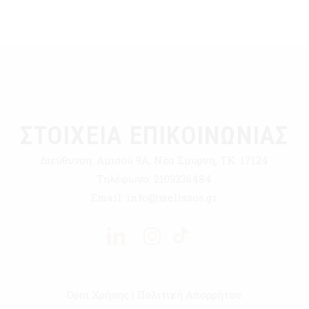
ΣΤΟΙΧΕΙΑ ΕΠΙΚΟΙΝΩΝΙΑΣ
Διεύθυνση:
Αμισού 9Α, Νέα Σμύρνη, ΤΚ: 17124
Τηλέφωνο:
2109336484
Email:
info@melissos.gr
Όροι Χρήσης
|
Πολιτική Απορρήτου