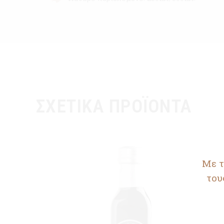
ΣΧΕΤΙΚΆ ΠΡΟΪΌΝΤΑ
Με τ
του