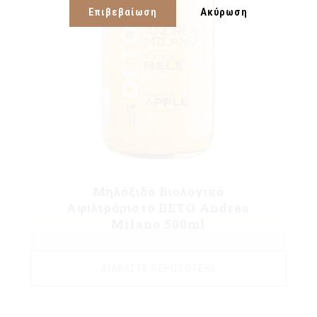
Επιβεβαίωση
Ακύρωση
Μηλόξιδο Βιολογικό
Αφιλτράριστο DETO Andrea
Milano 500ml
ΔΙΑΒΆΣΤΕ ΠΕΡΙΣΣΌΤΕΡΑ