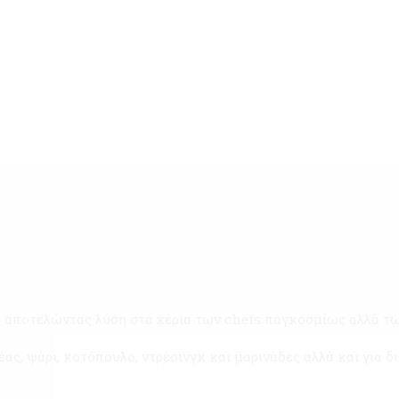
 αποτελώντας λύση στα χέρια των chefs παγκοσμίως αλλά τ
ρέας, ψάρι, κοτόπουλο, ντρέσινγκ και μαρινάδες αλλά και για 