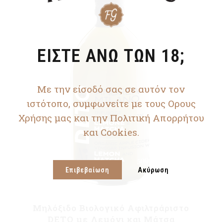
ΕΙΣΤΕ ΑΝΩ ΤΩΝ 18;
Με την είσοδό σας σε αυτόν τον
ιστότοπο, συμφωνείτε με τους Ορους
Χρήσης μας και την Πολιτική Απορρήτου
και Cookies.
Επιβεβαίωση
Ακύρωση
Μηλόξιδο Βιολογικό Αφιλτράριστο
DETO με Λεμόνι και Μάτσα