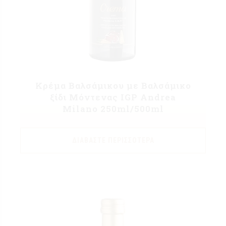
Κρέμα Βαλσάμικου με Βαλσάμικο
ξίδι Μόντενας IGP Andrea
Milano 250ml/500ml
ΔΙΑΒΆΣΤΕ ΠΕΡΙΣΣΌΤΕΡΑ