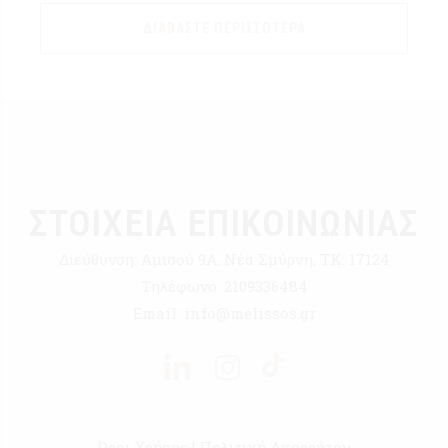
ΔΙΑΒΆΣΤΕ ΠΕΡΙΣΣΌΤΕΡΑ
ΣΤΟΙΧΕΙΑ ΕΠΙΚΟΙΝΩΝΙΑΣ
Διεύθυνση:
Αμισού 9Α, Νέα Σμύρνη, ΤΚ: 17124
Τηλέφωνο:
2109336484
Email:
info@melissos.gr
Όροι Χρήσης
|
Πολιτική Απορρήτου