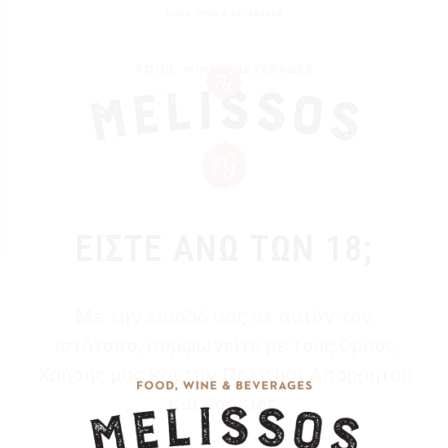
ΕΙΣΤΕ ΑΝΩ ΤΩΝ 18;
Με την είσοδό σας σε αυτόν τον
ιστότοπο, συμφωνείτε με τους Ορους
Χρήσης μας και την Πολιτική Απορρήτου
και Cookies.