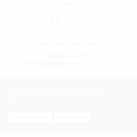
Email:
info@melissos.gr
Terms of Use
|
Privacy Policy
© Melissos – 2022
All Rights Reserved | Κατασκευή :
Χρησιμοποιούμε cookies, προκειμένου να σας
προσφέρουμε μια εξατομικευμένη εμπειρία
περιήγησης. Πατήστε το κουμπί "Αποδοχή Όλων", για να
δώσετε την συγκατάθεσή σας.
Ρυθμίσεις Cookies
Αποδοχή Όλων