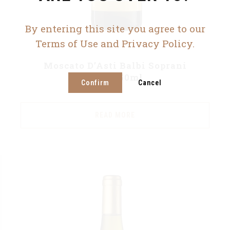
By entering this site you agree to our
Terms of Use and Privacy Policy.
Moscato D’Asti Balbi Soprani
Docg 750ml
Confirm
Cancel
READ MORE