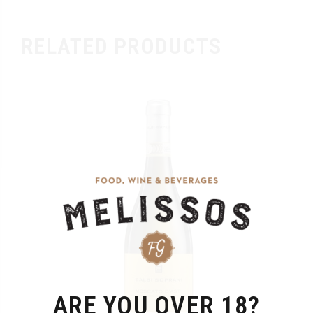
RELATED PRODUCTS
ARE YOU OVER 18?