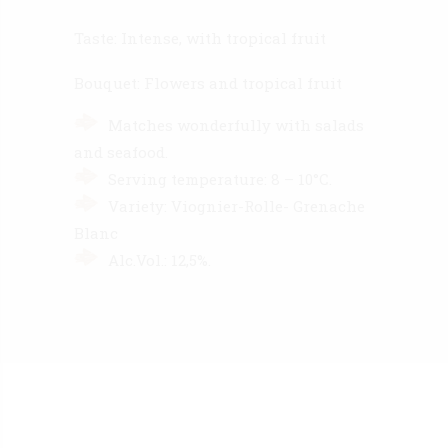
Taste: Intense, with tropical fruit
Bouquet: Flowers and tropical fruit
Matches wonderfully with salads
and seafood.
Serving temperature: 8 – 10°C.
Variety: Viognier-Rolle- Grenache
Blanc
Alc.Vol.: 12,5%.