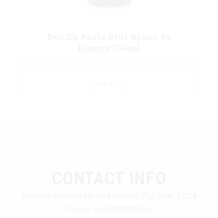
Duc De Paris Brut Blanc de
Blancs 750ml
READ MORE
CONTACT INFO
Address:
Amisou 9A, Nea Smirni, Zip Code: 17124
Phone:
(+30)2109336484