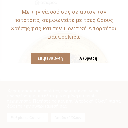
Με την είσοδό σας σε αυτόν τον
ιστότοπο, συμφωνείτε με τους Ορους
Χρήσης μας και την Πολιτική Απορρήτου
και Cookies.
Επιβεβαίωση
Ακύρωση
Χρησιμοποιούμε cookies, προκειμένου να σας
προσφέρουμε μια εξατομικευμένη εμπειρία
περιήγησης. Πατήστε το κουμπί "Αποδοχή Όλων", για να
δώσετε την συγκατάθεσή σας.
Ρυθμίσεις Cookies
Αποδοχή Όλων